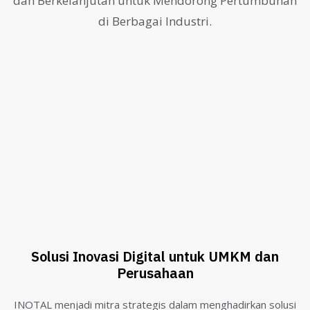
dan Berkelanjutan untuk Mendorong Pertumbuhan
di Berbagai Industri.
Solusi Inovasi Digital untuk UMKM dan
Perusahaan
INOTAL menjadi mitra strategis dalam menghadirkan solusi