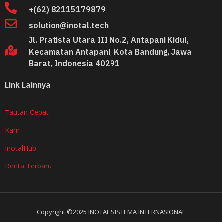
+(62) 82115179879​
solution@inotal.tech
Jl. Pratista Utara III No.2, Antapani Kidul,
Kecamatan Antapani, Kota Bandung, Jawa
Barat, Indonesia 40291
Link Lainnya
Tautan Cepat
Karir
InotalHub
Berita Terbaru
Copyright ©2025 INOTAL SISTEMA INTERNASIONAL