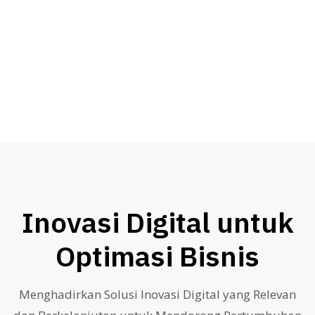
KESEPAKATAN & EKSEKUSI
Setelah kesepakatan dicapai, kami mulai
menjalankan proyek sesuai target rencana yang
telah disepakati.
Inovasi Digital untuk
Optimasi Bisnis
Menghadirkan Solusi Inovasi Digital yang Relevan