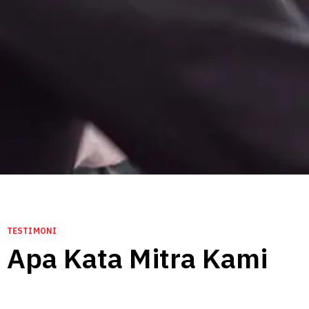
menciptakan solusi digital yang berkelanjutan dan
berdampak nyata dengan dukungan tim profesional
dan berpengalaman di bidangnya.
CERITA SUKSES BERSAMA INOTAL
TESTIMONI
Apa Kata Mitra Kami