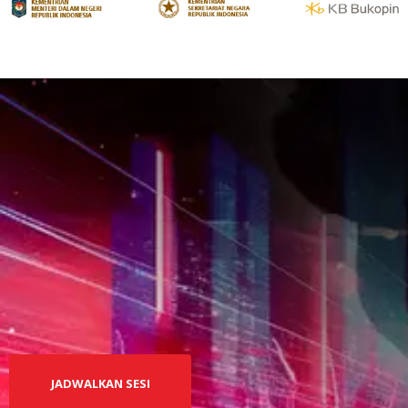
Siap diskusi lebih lanjut?
Jadwalkan sesi konsultasi
dengan tim INOTAL
sekarang.
JADWALKAN SESI