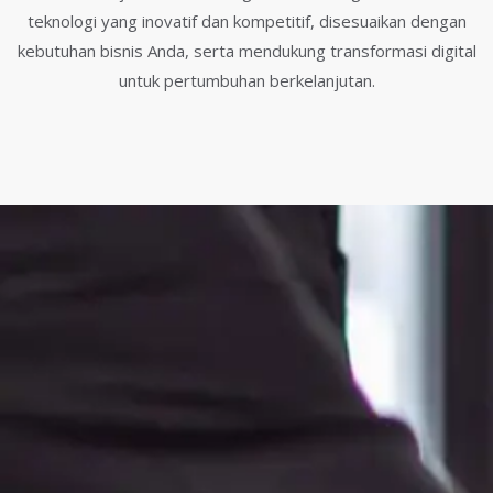
teknologi yang inovatif dan kompetitif, disesuaikan dengan
kebutuhan bisnis Anda, serta mendukung transformasi digital
untuk pertumbuhan berkelanjutan.
Bersama Mencapai
Inovasi
INOTAL hadir sebagai mitra teknologi yang
memahami kebutuhan Anda. Dengan pendekatan
kolaboratif dan berlandaskan integritas, kami