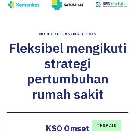
MODEL KERJASAMA BISNIS
Fleksibel mengikuti
strategi
pertumbuhan
rumah sakit
TERBAIK
KSO Omset