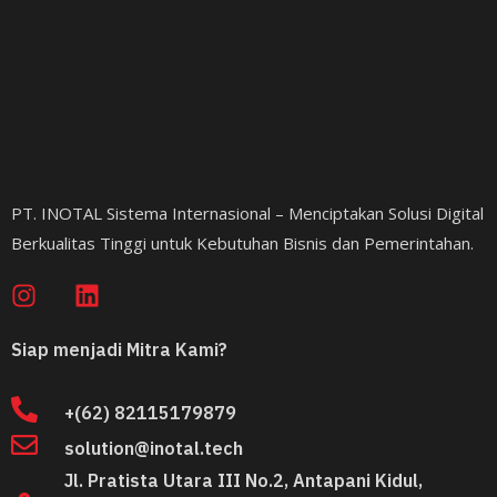
PT. INOTAL Sistema Internasional – Menciptakan Solusi Digital
Berkualitas Tinggi untuk Kebutuhan Bisnis dan Pemerintahan.
Siap menjadi Mitra Kami?
+(62) 82115179879​
solution@inotal.tech
Jl. Pratista Utara III No.2, Antapani Kidul,