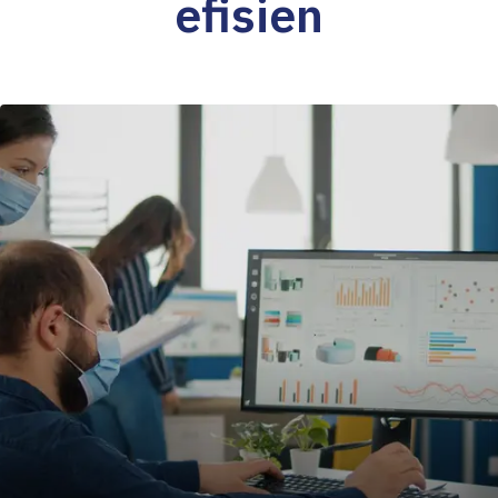
efisien